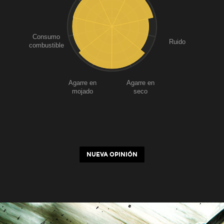
Consumo
Ruido
combustible
Agarre en
Agarre en
mojado
seco
NUEVA OPINIÓN