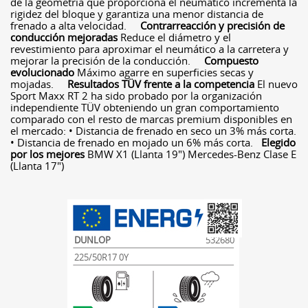
de la geometría que proporciona el neumático incrementa la
rigidez del bloque y garantiza una menor distancia de
frenado a alta velocidad.
Contrarreacción y precisión de
conducción mejoradas
Reduce el diámetro y el
revestimiento para aproximar el neumático a la carretera y
mejorar la precisión de la conducción.
Compuesto
evolucionado
Máximo agarre en superficies secas y
mojadas.
Resultados TÜV frente a la competencia
El nuevo
Sport Maxx RT 2 ha sido probado por la organización
independiente TÜV obteniendo un gran comportamiento
comparado con el resto de marcas premium disponibles en
el mercado: • Distancia de frenado en seco un 3% más corta.
• Distancia de frenado en mojado un 6% más corta.
Elegido
por los mejores
BMW X1 (Llanta 19") Mercedes-Benz Clase E
(Llanta 17")
DUNLOP
532680
225/50R17 0Y