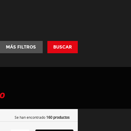
MÁS FILTROS
BUSCAR
MO
Se han encontrado
160 productos