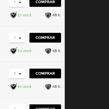
1
COMPRAR
En stock
48 h.
1
COMPRAR
En stock
48 h.
1
COMPRAR
En stock
48 h.