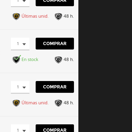
1
COMPRAR
Últimas unid.
48 h.
1
COMPRAR
€
En stock
48 h.
1
COMPRAR
Últimas unid.
48 h.
1
COMPRAR