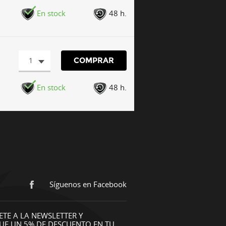
En stock
48 h.
1
COMPRAR
En stock
48 h.
Síguenos en Facebook
ETE A LA NEWSLETTER Y
UE UN 5% DE DESCUENTO EN TU