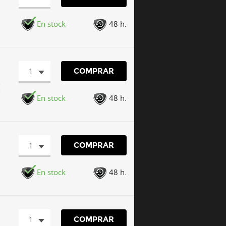
En stock
48 h.
1
COMPRAR
€
En stock
48 h.
1
COMPRAR
En stock
48 h.
1
COMPRAR