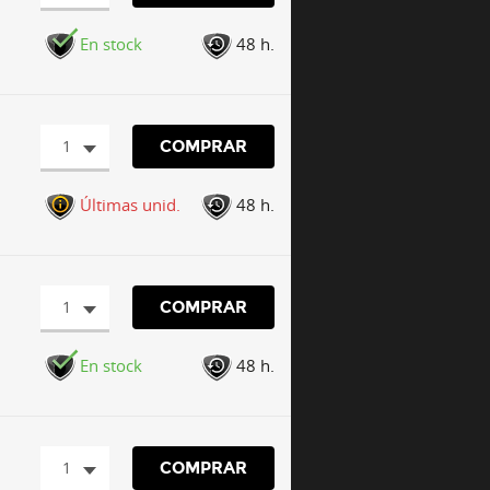
En stock
48 h.
1
COMPRAR
Últimas unid.
48 h.
1
COMPRAR
En stock
48 h.
1
COMPRAR