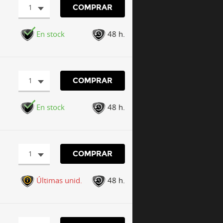
1
COMPRAR
En stock
48 h.
1
COMPRAR
En stock
48 h.
1
COMPRAR
Últimas unid.
48 h.