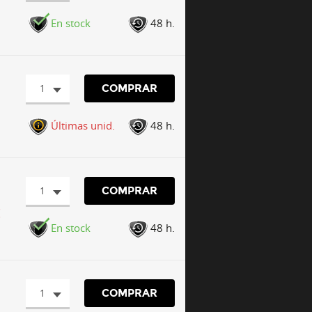
En stock
48 h.
1
COMPRAR
Últimas unid.
48 h.
1
COMPRAR
€
En stock
48 h.
1
COMPRAR