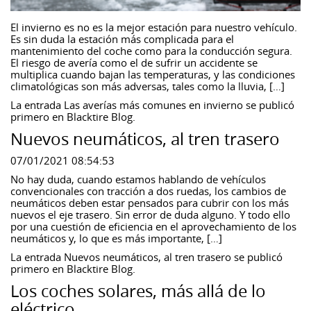
El invierno es no es la mejor estación para nuestro vehículo.
Es sin duda la estación más complicada para el
mantenimiento del coche como para la conducción segura.
El riesgo de avería como el de sufrir un accidente se
multiplica cuando bajan las temperaturas, y las condiciones
climatológicas son más adversas, tales como la lluvia, […]
La entrada
Las averías más comunes en invierno
se publicó
primero en
Blacktire Blog
.
Nuevos neumáticos, al tren trasero
07/01/2021 08:54:53
No hay duda, cuando estamos hablando de vehículos
convencionales con tracción a dos ruedas, los cambios de
neumáticos deben estar pensados para cubrir con los más
nuevos el eje trasero. Sin error de duda alguno. Y todo ello
por una cuestión de eficiencia en el aprovechamiento de los
neumáticos y, lo que es más importante, […]
La entrada
Nuevos neumáticos, al tren trasero
se publicó
primero en
Blacktire Blog
.
Los coches solares, más allá de lo
eléctrico