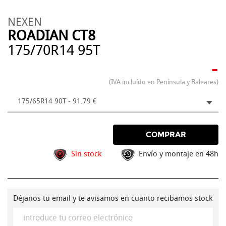
NEXEN
ROADIAN CT8
175/70R14 95T
-
(IVA incluído en Península y Baleares)
175/65R14 90T - 91.79 €
COMPRAR
Sin stock
Envío y montaje en 48h
Déjanos tu email y te avisamos en cuanto recibamos stock