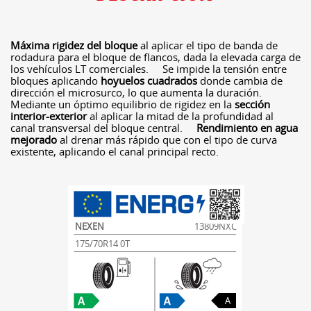
Máxima rigidez del bloque
al aplicar el tipo de banda de
rodadura para el bloque de flancos, dada la elevada carga de
los vehículos LT comerciales. Se impide la tensión entre
bloques aplicando
hoyuelos cuadrados
donde cambia de
dirección el microsurco, lo que aumenta la duración.
Mediante un óptimo equilibrio de rigidez en la
sección
interior-exterior
al aplicar la mitad de la profundidad al
canal transversal del bloque central.
Rendimiento en agua
mejorado
al drenar más rápido que con el tipo de curva
existente, aplicando el canal principal recto.
NEXEN
13809NXC
175/70R14 0T
A