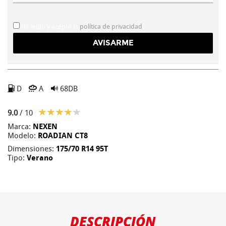
He leído y acepto la
política de privacidad
D
A
68DB
9.0
/ 10
Marca:
NEXEN
Modelo:
ROADIAN CT8
Dimensiones:
175/70 R14 95T
Tipo:
Verano
DESCRIPCIÓN