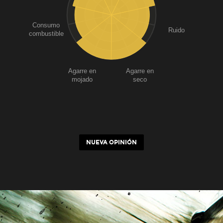
Consumo
Ruido
combustible
Agarre en
Agarre en
mojado
seco
NUEVA OPINIÓN