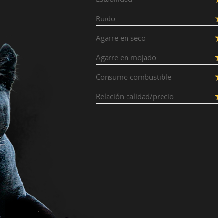
Ruido
Agarre en seco
Agarre en mojado
Consumo combustible
Relación calidad/precio