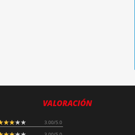
VALORACIÓN
3.00/5.0
3.00/5.0