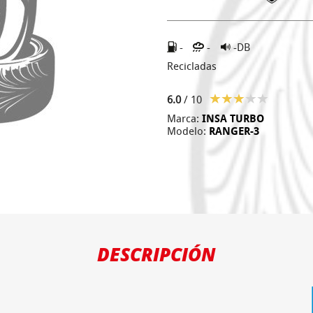
-
-
-DB
Recicladas
6.0
/ 10
Marca:
INSA TURBO
Modelo:
RANGER-3
DESCRIPCIÓN