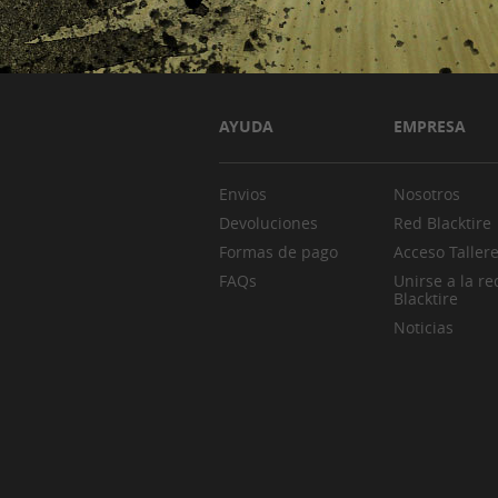
AYUDA
EMPRESA
Envios
Nosotros
Devoluciones
Red Blacktire
Formas de pago
Acceso Taller
FAQs
Unirse a la re
Blacktire
Noticias