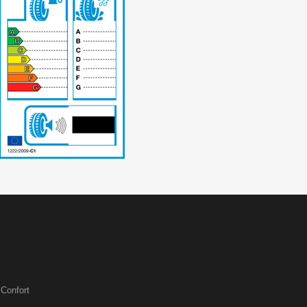
-
Confort