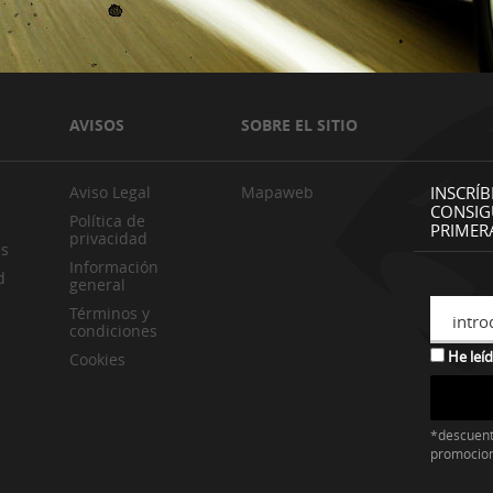
AVISOS
SOBRE EL SITIO
Aviso Legal
Mapaweb
INSCRÍB
CONSIG
Política de
PRIMER
privacidad
es
Información
d
general
Términos y
intro
condiciones
He leíd
Cookies
*descuent
promocio