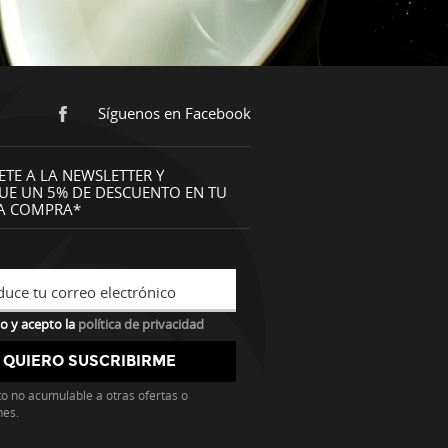
Síguenos en Facebook
ETE A LA NEWSLETTER Y
UE UN 5% DE DESCUENTO EN TU
A COMPRA*
duce tu correo electrónico
o y acepto la
política de privacidad
o no acumulable a otras ofertas o
nes.