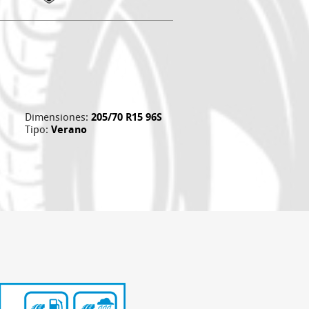
Dimensiones:
205/70 R15 96S
Tipo:
Verano