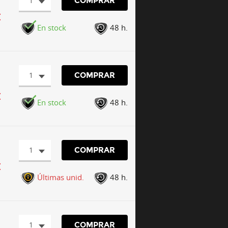
1
COMPRAR
€
En stock
48 h.
1
COMPRAR
€
En stock
48 h.
1
COMPRAR
€
Últimas unid.
48 h.
1
COMPRAR