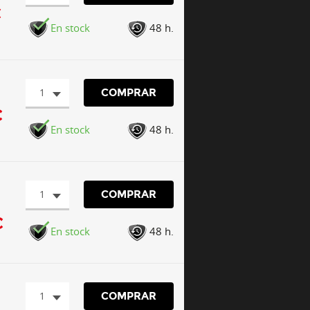
€
En stock
48 h.
1
COMPRAR
€
En stock
48 h.
1
COMPRAR
€
En stock
48 h.
1
COMPRAR