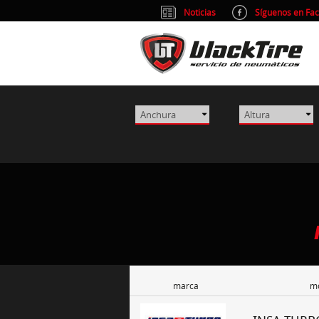
Noticias
Síguenos en Fa
marca
m