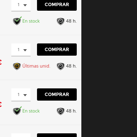
1
COMPRAR
En stock
48 h.
1
COMPRAR
€
Últimas unid.
48 h.
1
COMPRAR
€
En stock
48 h.