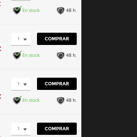
€
En stock
48 h.
1
COMPRAR
€
En stock
48 h.
1
COMPRAR
€
En stock
48 h.
1
COMPRAR