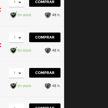
1
COMPRAR
€
En stock
48 h.
1
COMPRAR
€
En stock
48 h.
1
COMPRAR
En stock
48 h.