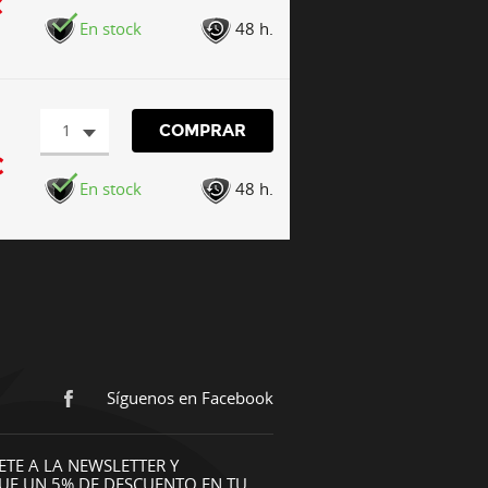
€
En stock
48 h.
1
COMPRAR
€
En stock
48 h.
Síguenos en Facebook
ETE A LA NEWSLETTER Y
UE UN 5% DE DESCUENTO EN TU