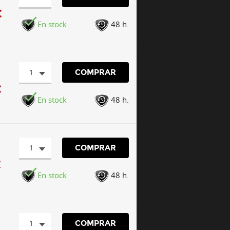
€
En stock
48 h.
1
COMPRAR
€
En stock
48 h.
1
COMPRAR
€
En stock
48 h.
1
COMPRAR