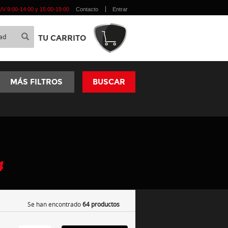
 L/V 9:00-14:00 y 15:00-19:00
Contacto
Entrar
TU CARRITO
MÁS FILTROS
BUSCAR
4
Se han encontrado
64 productos