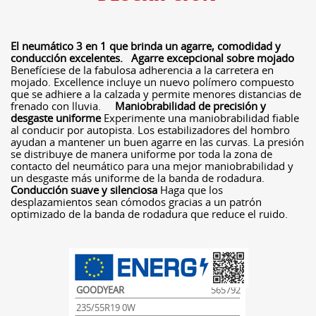
El neumático 3 en 1 que brinda un agarre, comodidad y
conducción excelentes.
Agarre excepcional sobre mojado
Benefíciese de la fabulosa adherencia a la carretera en
mojado. Excellence incluye un nuevo polímero compuesto
que se adhiere a la calzada y permite menores distancias de
frenado con lluvia.
Maniobrabilidad de precisión y
desgaste uniforme
Experimente una maniobrabilidad fiable
al conducir por autopista. Los estabilizadores del hombro
ayudan a mantener un buen agarre en las curvas. La presión
se distribuye de manera uniforme por toda la zona de
contacto del neumático para una mejor maniobrabilidad y
un desgaste más uniforme de la banda de rodadura.
Conducción suave y silenciosa
Haga que los
desplazamientos sean cómodos gracias a un patrón
optimizado de la banda de rodadura que reduce el ruido.
GOODYEAR
565792
235/55R19 0W