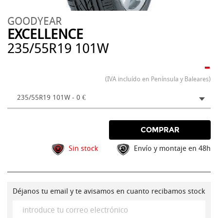
GOODYEAR
EXCELLENCE
235/55R19 101W
-
(IVA incluído en Península y Baleares)
235/55R19 101W - 0 €
COMPRAR
Sin stock
Envío y montaje en 48h
Déjanos tu email y te avisamos en cuanto recibamos stock