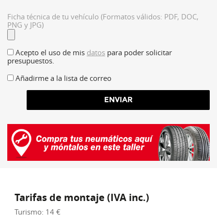
Ficha técnica de tu vehículo (Formatos válidos: PDF, DOC,
PNG y JPG)
Acepto el uso de mis
datos
para poder solicitar
presupuestos.
Añadirme a la lista de correo
ENVIAR
Tarifas de montaje (IVA inc.)
Turismo: 14 €