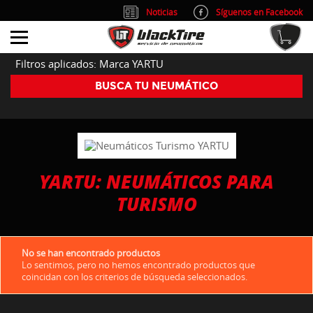
Noticias
Síguenos en Facebook
info@blacktire.es
914 353 309
Atención al cliente: L/V 9:00-14:00 y 15:00-19:00
Filtros aplicados: Marca YARTU
BUSCA TU NEUMÁTICO
YARTU: NEUMÁTICOS PARA
TURISMO
No se han encontrado productos
Lo sentimos, pero no hemos encontrado productos que
coincidan con los criterios de búsqueda seleccionados.