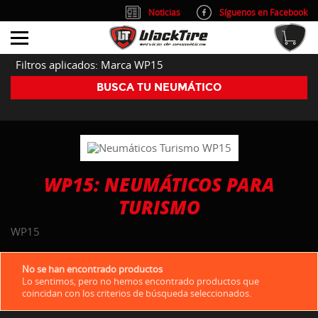
Noticias
Síguenos en Facebook
info@blacktire.es
914 353 309
Atención al cliente: L/V 9:00-14:00 y 15:00-19:00
Filtros aplicados: Marca WP15
BUSCA TU NEUMÁTICO
WP15: NEUMÁTICOS PARA
TURISMO
WP15
No se han encontrado productos
Lo sentimos, pero no hemos encontrado productos que
coincidan con los criterios de búsqueda seleccionados.