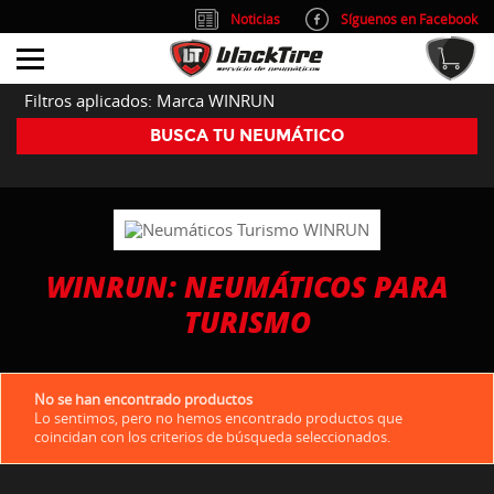
Noticias
Síguenos en Facebook
info@blacktire.es
914 353 309
Atención al cliente: L/V 9:00-14:00 y 15:00-19:00
Filtros aplicados: Marca WINRUN
BUSCA TU NEUMÁTICO
WINRUN: NEUMÁTICOS PARA
TURISMO
No se han encontrado productos
Lo sentimos, pero no hemos encontrado productos que
coincidan con los criterios de búsqueda seleccionados.