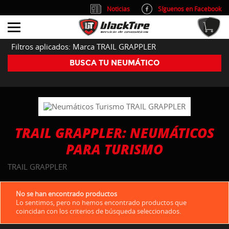
Noticias
Síguenos en Facebook
info@blacktire.es
914 353 309
Atención al cliente: L/V 9:00-14:00 y 15:00-19:00
Filtros aplicados: Marca TRAIL GRAPPLER
BUSCA TU NEUMÁTICO
TRAIL GRAPPLER: NEUMÁTICOS
PARA TURISMO
TRAIL GRAPPLER
No se han encontrado productos
Lo sentimos, pero no hemos encontrado productos que
coincidan con los criterios de búsqueda seleccionados.