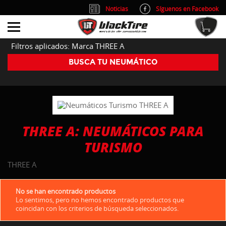
Noticias
Síguenos en Facebook
info@blacktire.es
914 353 309
Atención al cliente: L/V 9:00-14:00 y 15:00-19:00
Filtros aplicados: Marca THREE A
BUSCA TU NEUMÁTICO
THREE A: NEUMÁTICOS PARA
TURISMO
THREE A
No se han encontrado productos
Lo sentimos, pero no hemos encontrado productos que
coincidan con los criterios de búsqueda seleccionados.