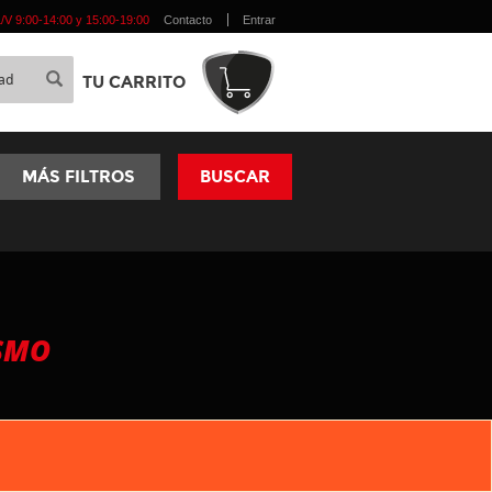
 L/V 9:00-14:00 y 15:00-19:00
Contacto
Entrar
TU CARRITO
MÁS FILTROS
BUSCAR
ISMO