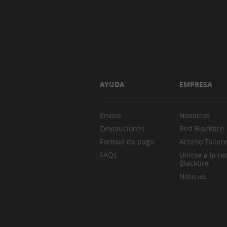
AYUDA
EMPRESA
Envios
Nosotros
Devoluciones
Red Blacktire
Formas de pago
Acceso Taller
FAQs
Unirse a la re
Blacktire
Noticias