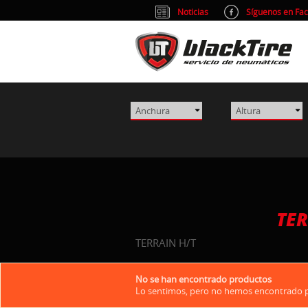
Noticias
Síguenos en Fa
TER
TERRAIN H/T
No se han encontrado productos
Lo sentimos, pero no hemos encontrado pr