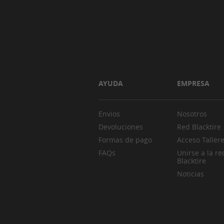
AYUDA
EMPRESA
Envios
Nosotros
Devoluciones
Red Blacktire
Formas de pago
Acceso Taller
FAQs
Unirse a la re
Blacktire
Noticias