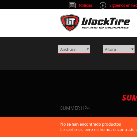
Noticias
Síguenos en Fa
SUM
SUMMER HP4
No se han encontrado productos
Lo sentimos, pero no hemos encontrado pr