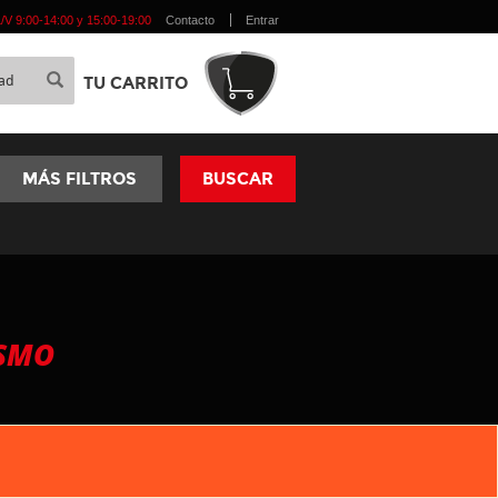
 L/V 9:00-14:00 y 15:00-19:00
Contacto
Entrar
TU CARRITO
MÁS FILTROS
BUSCAR
ISMO