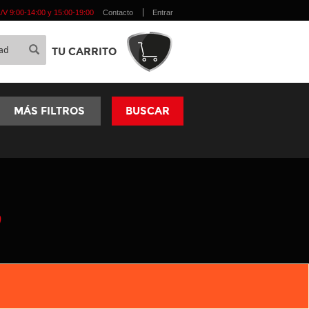
 L/V 9:00-14:00 y 15:00-19:00
Contacto
Entrar
TU CARRITO
MÁS FILTROS
BUSCAR
O