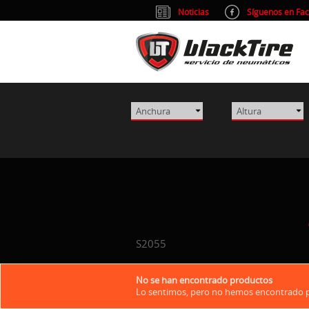
Noticias
Síguenos en Fa
S2055
No se han encontrado productos
Lo sentimos, pero no hemos encontrado pr