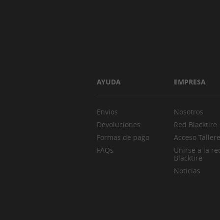
AYUDA
EMPRESA
Envios
Nosotros
Devoluciones
Red Blacktire
Formas de pago
Acceso Taller
FAQs
Unirse a la re
Blacktire
Noticias