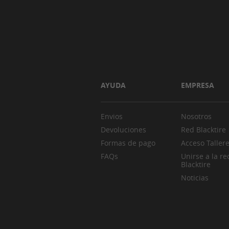
AYUDA
EMPRESA
Envios
Nosotros
Devoluciones
Red Blacktire
Formas de pago
Acceso Taller
FAQs
Unirse a la re
Blacktire
Noticias