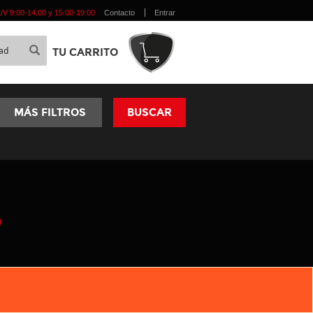
 L/V 9:00-14:00 y 15:00-19:00
Contacto
Entrar
TU CARRITO
MÁS FILTROS
BUSCAR
O