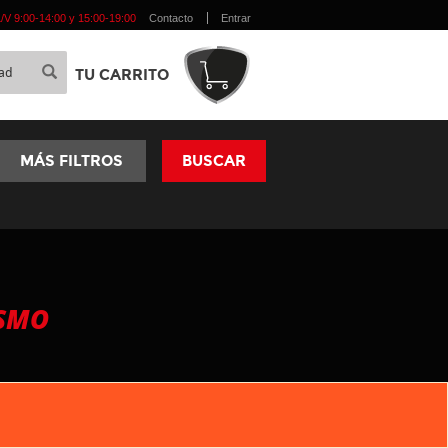
 L/V 9:00-14:00 y 15:00-19:00
Contacto
Entrar
TU CARRITO
MÁS FILTROS
BUSCAR
ISMO