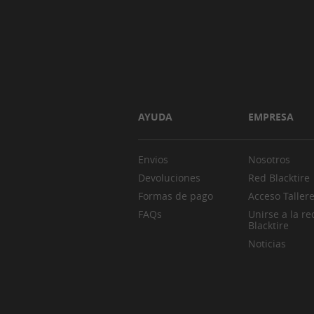
AYUDA
EMPRESA
Envios
Nosotros
Devoluciones
Red Blacktire
Formas de pago
Acceso Taller
FAQs
Unirse a la re
Blacktire
Noticias