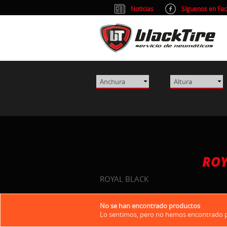
Noticias
Síguenos en Fa
ROY
ROYAL BLACK
No se han encontrado productos
Lo sentimos, pero no hemos encontrado pr