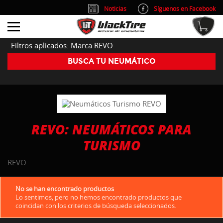
Noticias
Síguenos en Facebook
info@blacktire.es
914 353 309
Atención al cliente: L/V 9:00-14:00 y 15:00-19:00
Filtros aplicados: Marca REVO
BUSCA TU NEUMÁTICO
REVO: NEUMÁTICOS PARA
TURISMO
REVO
No se han encontrado productos
Lo sentimos, pero no hemos encontrado productos que
coincidan con los criterios de búsqueda seleccionados.