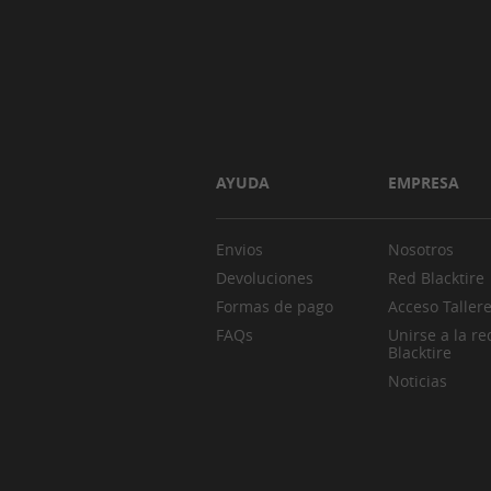
AYUDA
EMPRESA
Envios
Nosotros
Devoluciones
Red Blacktire
Formas de pago
Acceso Taller
FAQs
Unirse a la re
Blacktire
Noticias