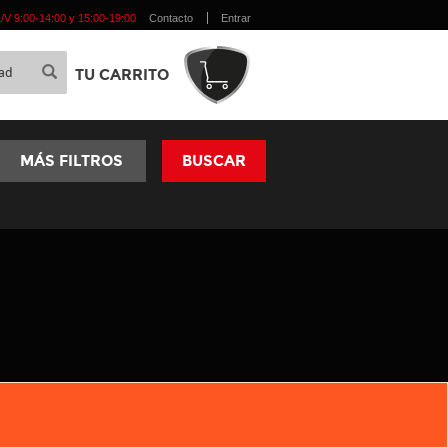
 L/V 9:00-14:00 y 15:00-19:00
Contacto
Entrar
TU CARRITO
MÁS FILTROS
BUSCAR