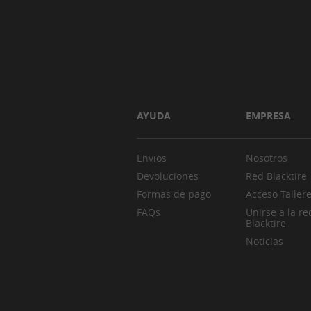
AYUDA
EMPRESA
Envios
Nosotros
Devoluciones
Red Blacktire
Formas de pago
Acceso Taller
FAQs
Unirse a la re
Blacktire
Noticias