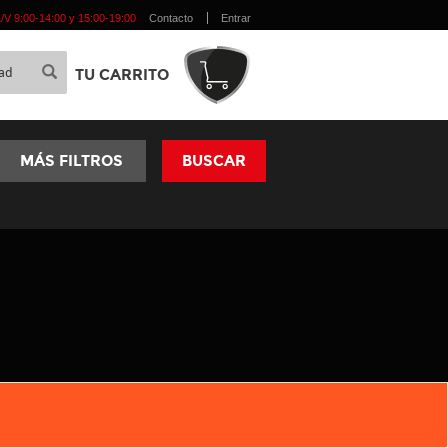
 L/V 9:00-14:00 y 15:00-19:00
Contacto
Entrar
TU CARRITO
MÁS FILTROS
BUSCAR