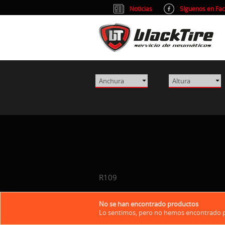
Noticias
Síguenos en Fa
R109
No se han encontrado productos
Lo sentimos, pero no hemos encontrado pr