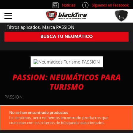
Noticias
Síguenos en Facebook
info@blacktire.es
914 353 309
Atención al cliente: L/V 9:00-14:00 y 15:00-19:00
Filtros aplicados: Marca PASSION
BUSCA TU NEUMÁTICO
PASSION: NEUMÁTICOS PARA
TURISMO
PASSION
No se han encontrado productos
Lo sentimos, pero no hemos encontrado productos que
coincidan con los criterios de búsqueda seleccionados.