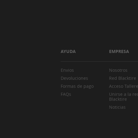
AYUDA
EMPRESA
Envios
Nosotros
Devoluciones
Red Blacktire
Formas de pago
Acceso Taller
FAQs
Unirse a la re
Blacktire
Noticias