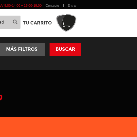
 L/V 9:00-14:00 y 15:00-19:00
Contacto
Entrar
TU CARRITO
MÁS FILTROS
BUSCAR
O