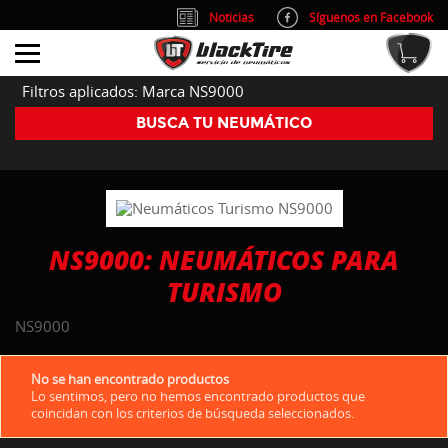
Noticias
Síguenos en Facebook
info@blacktire.es
914 353 309
Atención al cliente: L/V 9:00-14:00 y 15:00-19:00
Filtros aplicados: Marca NS9000
BUSCA TU NEUMÁTICO
NS9000: NEUMÁTICOS PARA
TURISMO
NS9000
No se han encontrado productos
Lo sentimos, pero no hemos encontrado productos que
coincidan con los criterios de búsqueda seleccionados.