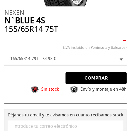
NEXEN
N`BLUE 4S
155/65R14 75T
-
(IVA incluído en Península y Baleares)
165/65R14 79T - 73.98 €
COMPRAR
Sin stock
Envío y montaje en 48h
Déjanos tu email y te avisamos en cuanto recibamos stock