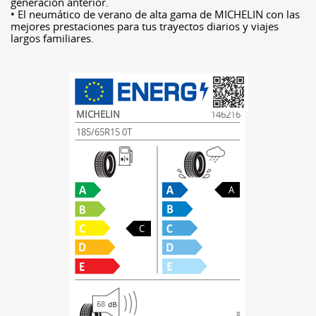
generación anterior.
• El neumático de verano de alta gama de MICHELIN con las
mejores prestaciones para tus trayectos diarios y viajes
largos familiares.
MICHELIN
146216
185/65R15 0T
A
C
68