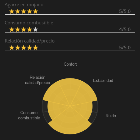
Agarre en mojado
5/5.0
Consumo combustible
4/5.0
Relación calidad/precio
5/5.0
Confort
Relación
Estabilidad
calidad/precio
Consumo
Ruido
combustible