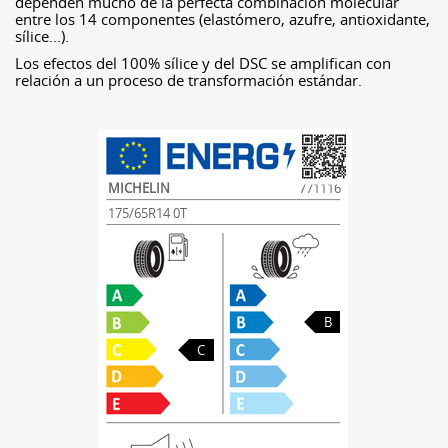
dependen mucho de la perfecta combinación molecular
entre los 14 componentes (elastómero, azufre, antioxidante,
sílice...).
Los efectos del 100% sílice y del DSC se amplifican con
relación a un proceso de transformación estándar.
MICHELIN
771116
175/65R14 0T
B
C