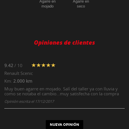
Agarre en
Agarre en
mojado
seco
Opiniones de clientes
9.42
/ 10
Renault
Scenic
Km:
2.000 km
Muy buen agarre en mojado. Salí del taller ya con lluvia y
como se notaba el cambio...muy satisfecha con la compra
Opinión escrita el 17/12/2017
NUEVA OPINIÓN