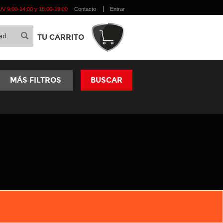
 L/V 9:00-14:00 y 15:00-19:00
Contacto
Entrar
TU CARRITO
MÁS FILTROS
BUSCAR