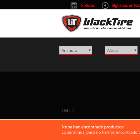
Noticias
Síguenos en Fa
LMC2
No se han encontrado productos
Lo sentimos, pero no hemos encontrado pr