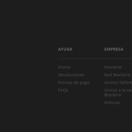
AYUDA
EMPRESA
Envios
Nosotros
Devoluciones
Red Blacktire
Formas de pago
Acceso Taller
FAQs
Unirse a la re
Blacktire
Noticias