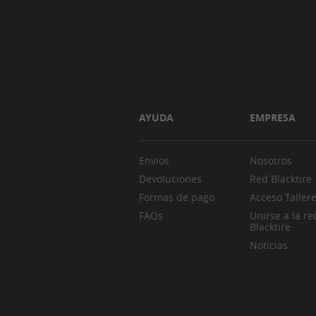
AYUDA
EMPRESA
Envios
Nosotros
Devoluciones
Red Blacktire
Formas de pago
Acceso Taller
FAQs
Unirse a la re
Blacktire
Noticias