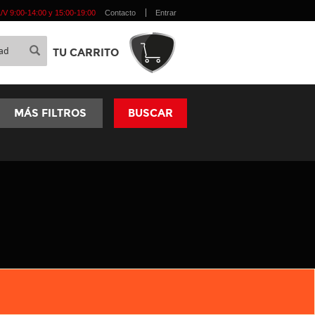
 L/V 9:00-14:00 y 15:00-19:00
Contacto
Entrar
TU CARRITO
MÁS FILTROS
BUSCAR