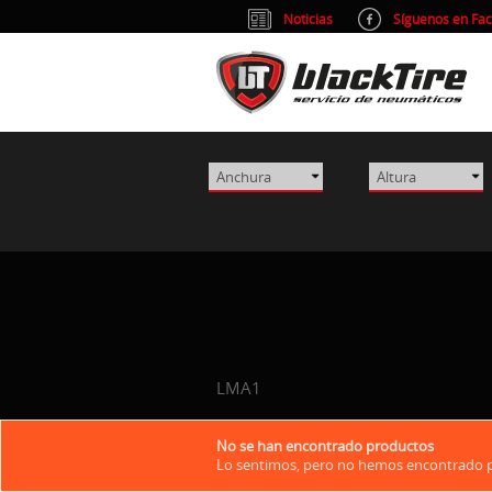
Noticias
Síguenos en Fa
LMA1
No se han encontrado productos
Lo sentimos, pero no hemos encontrado pr