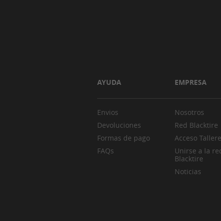
AYUDA
EMPRESA
Envios
Nosotros
Devoluciones
Red Blacktire
Formas de pago
Acceso Taller
FAQs
Unirse a la re
Blacktire
Noticias