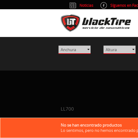
Noticias
Síguenos en Fa
LL700
No se han encontrado productos
Lo sentimos, pero no hemos encontrado pr