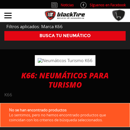
Noticias
Síguenos en Facebook
info@blacktire.es
914 353 309
Atención al cliente: L/V 9:00-14:00 y 15:00-19:00
Filtros aplicados: Marca K66
BUSCA TU NEUMÁTICO
K66: NEUMÁTICOS PARA
TURISMO
K66
No se han encontrado productos
Lo sentimos, pero no hemos encontrado productos que
coincidan con los criterios de búsqueda seleccionados.