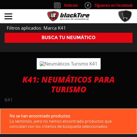
Noticias
Síguenos en Facebook
info@blacktire.es
914 353 309
Atención al cliente: L/V 9:00-14:00 y 15:00-19:00
Filtros aplicados: Marca K41
BUSCA TU NEUMÁTICO
K41: NEUMÁTICOS PARA
TURISMO
K41
No se han encontrado productos
Lo sentimos, pero no hemos encontrado productos que
coincidan con los criterios de búsqueda seleccionados.