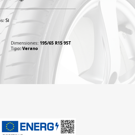
os:
Si
Dimensiones:
195/65 R15 95T
Tipo:
Verano