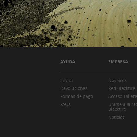
AYUDA
EMPRESA
Envios
Nosotros
Devoluciones
Red Blacktire
Formas de pago
Acceso Taller
FAQs
Unirse a la re
Blacktire
Noticias