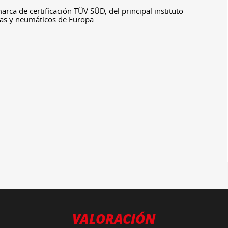
rca de certificación TÜV SÜD, del principal instituto
tas y neumáticos de Europa.
VALORACIÓN