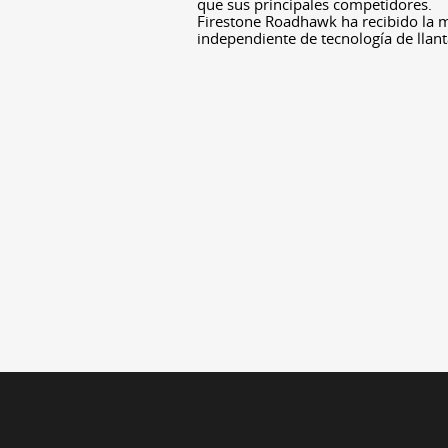
que sus principales competidores.
Firestone Roadhawk ha recibido la ma
independiente de tecnología de llan