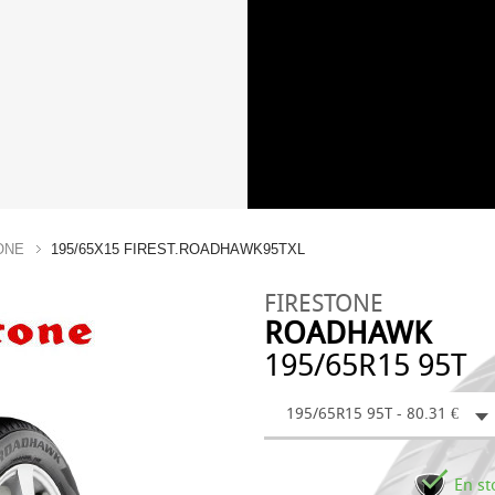
ONE
195/65X15 FIREST.ROADHAWK95TXL
FIRESTONE
ROADHAWK
195/65R15 95T
195/65R15 95T - 80.31 €
En st