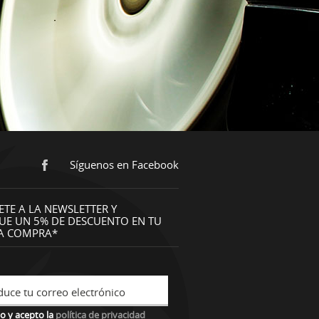
Síguenos en Facebook
ETE A LA NEWSLETTER Y
UE UN 5% DE DESCUENTO EN TU
A COMPRA*
duce tu correo electrónico
o y acepto la
política de privacidad