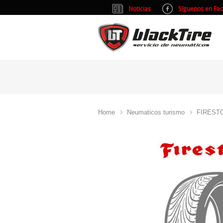
Noticias
Síguenos en Fa
Home
Neumaticos turismo
FIREST