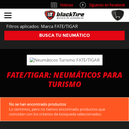
Noticias
Síguenos en Facebook
info@blacktire.es
914 353 309
Atención al cliente: L/V 9:00-14:00 y 15:00-19:00
Filtros aplicados: Marca FATE/TIGAR
BUSCA TU NEUMÁTICO
FATE/TIGAR: NEUMÁTICOS PARA
TURISMO
No se han encontrado productos
Lo sentimos, pero no hemos encontrado productos que
coincidan con los criterios de búsqueda seleccionados.