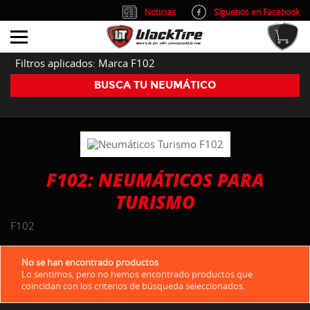
Noticias
Síguenos en Facebook
info@blacktire.es
914 353 309
Atención al cliente: L/V 9:00-14:00 y 15:00-19:00
Filtros aplicados: Marca F102
BUSCA TU NEUMÁTICO
F102: NEUMÁTICOS PARA
TURISMO
F102
No se han encontrado productos
Lo sentimos, pero no hemos encontrado productos que
coincidan con los criterios de búsqueda seleccionados.