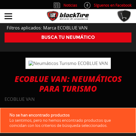
Noticias
Síguenos en Facebook
info@blacktire.es
914 353 309
Atención al cliente: L/V 9:00-14:00 y 15:00-19:00
Filtros aplicados: Marca ECOBLUE VAN
BUSCA TU NEUMÁTICO
ECOBLUE VAN: NEUMÁTICOS
PARA TURISMO
ECOBLUE VAN
No se han encontrado productos
Lo sentimos, pero no hemos encontrado productos que
coincidan con los criterios de búsqueda seleccionados.