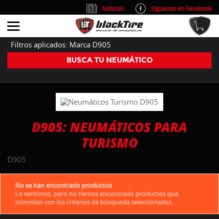
Noticias
Síguenos en Facebook
info@blacktire.es
914 353 309
Atención al cliente: L/V 9:00-14:00 y 15:00-19:00
Filtros aplicados: Marca D905
BUSCA TU NEUMÁTICO
D905: NEUMÁTICOS PARA
TURISMO
D905
No se han encontrado productos
Lo sentimos, pero no hemos encontrado productos que
coincidan con los criterios de búsqueda seleccionados.