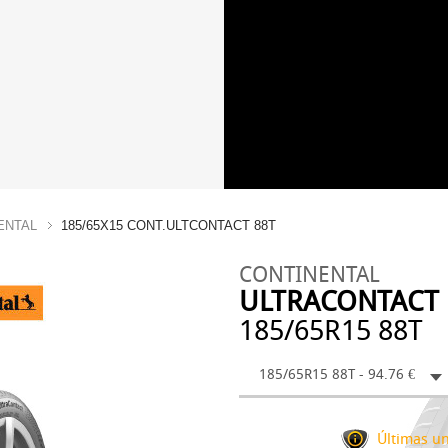
ENTAL
185/65X15 CONT.ULTCONTACT 88T
CONTINENTAL
ULTRACONTACT
185/65R15 88T
185/65R15 88T - 94.76 €
Últimas un