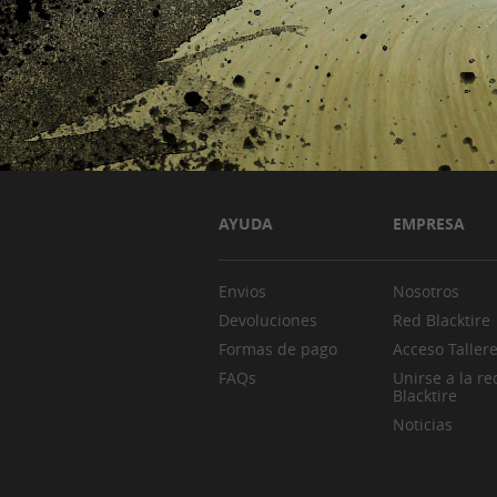
AYUDA
EMPRESA
Envios
Nosotros
Devoluciones
Red Blacktire
Formas de pago
Acceso Taller
FAQs
Unirse a la re
Blacktire
Noticias