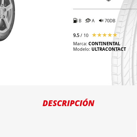
B
A
70DB
9.5
/ 10
Marca:
CONTINENTAL
Modelo:
ULTRACONTACT
DESCRIPCIÓN