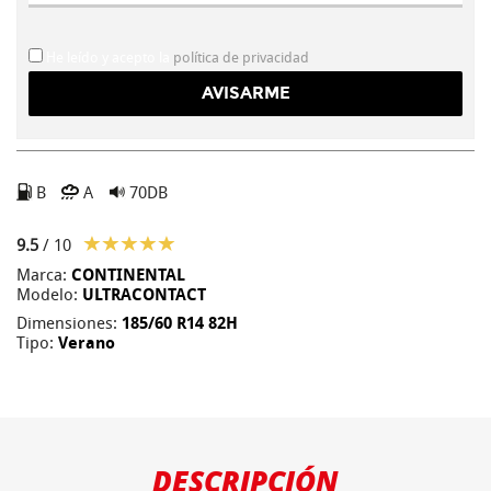
He leído y acepto la
política de privacidad
B
A
70DB
9.5
/ 10
Marca:
CONTINENTAL
Modelo:
ULTRACONTACT
Dimensiones:
185/60 R14 82H
Tipo:
Verano
DESCRIPCIÓN