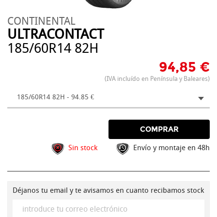
CONTINENTAL
ULTRACONTACT
185/60R14 82H
94,85 €
(IVA incluído en Península y Baleares)
185/60R14 82H - 94.85 €
COMPRAR
Sin stock
Envío y montaje en 48h
Déjanos tu email y te avisamos en cuanto recibamos stock