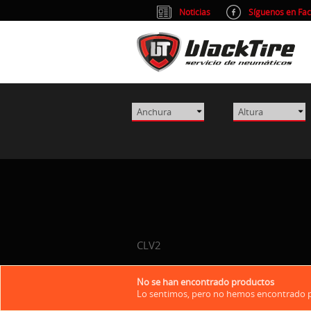
Noticias
Síguenos en Fa
CLV2
No se han encontrado productos
Lo sentimos, pero no hemos encontrado pr