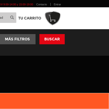
 L/V 9:00-14:00 y 15:00-19:00
Contacto
Entrar
TU CARRITO
MÁS FILTROS
BUSCAR