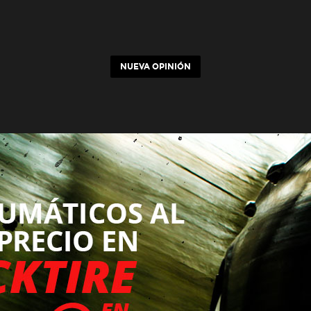
NUEVA OPINIÓN