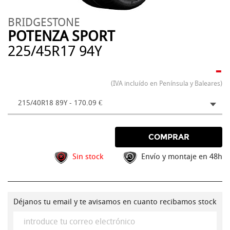
BRIDGESTONE
POTENZA SPORT
225/45R17 94Y
-
(IVA incluído en Península y Baleares)
215/40R18 89Y - 170.09 €
COMPRAR
Sin stock
Envío y montaje en 48h
Déjanos tu email y te avisamos en cuanto recibamos stock