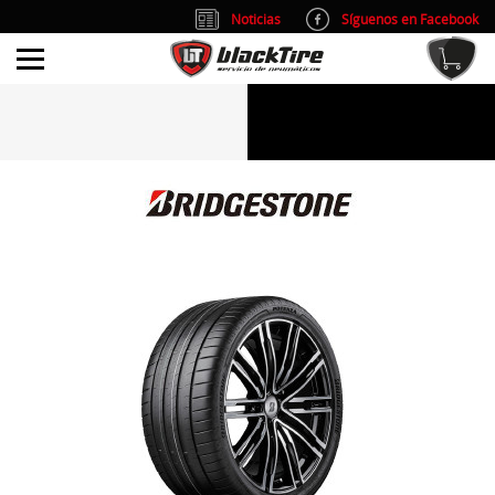
Noticias
Síguenos en Facebook
info@blacktire.es
914 353 309
Atención al cliente: L/V 9:00-14:00 y 15:00-19:00