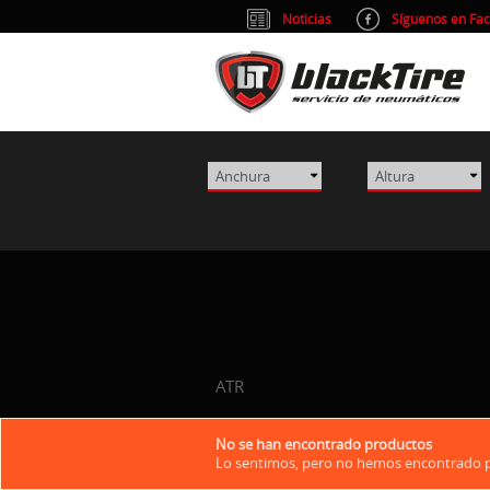
Noticias
Síguenos en Fa
ATR
No se han encontrado productos
Lo sentimos, pero no hemos encontrado pr