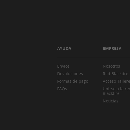
AYUDA
EMPRESA
Envios
Nosotros
Devoluciones
Red Blacktire
Formas de pago
Acceso Taller
FAQs
Unirse a la re
Blacktire
Noticias