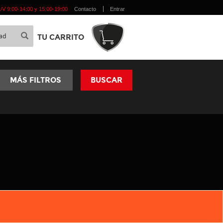
 L/V 9:00-14:00 y 15:00-19:00
Contacto
Entrar
TU CARRITO
MÁS FILTROS
BUSCAR