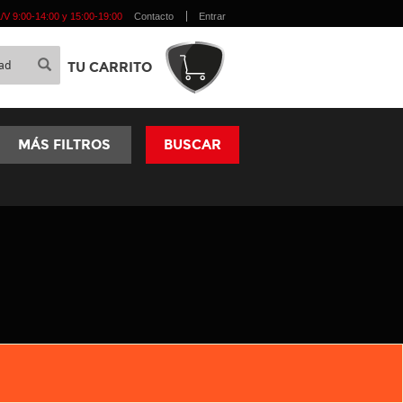
 L/V 9:00-14:00 y 15:00-19:00
Contacto
Entrar
TU CARRITO
MÁS FILTROS
BUSCAR