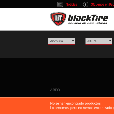
Noticias
Síguenos en Fa
AREO
No se han encontrado productos
Lo sentimos, pero no hemos encontrado pr