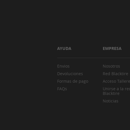
AYUDA
EMPRESA
Envios
Nosotros
Devoluciones
Red Blacktire
Formas de pago
Acceso Taller
FAQs
Unirse a la re
Blacktire
Noticias