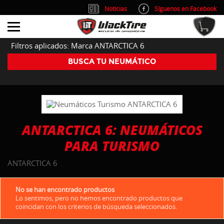
Noticias
Síguenos en Facebook
info@blacktire.es
914 353 309
Atención al cliente: L/V 9:00-14:00 y 15:00-19:00
Filtros aplicados: Marca ANTARCTICA 6
BUSCA TU NEUMÁTICO
ANTARCTICA 6: NEUMÁTICOS
PARA TURISMO
ANTARCTICA 6
No se han encontrado productos
Lo sentimos, pero no hemos encontrado productos que
coincidan con los criterios de búsqueda seleccionados.