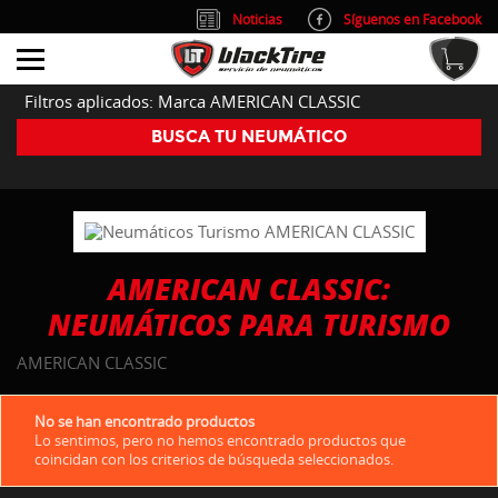
Noticias
Síguenos en Facebook
info@blacktire.es
914 353 309
Atención al cliente: L/V 9:00-14:00 y 15:00-19:00
Filtros aplicados: Marca AMERICAN CLASSIC
BUSCA TU NEUMÁTICO
AMERICAN CLASSIC:
NEUMÁTICOS PARA TURISMO
AMERICAN CLASSIC
No se han encontrado productos
Lo sentimos, pero no hemos encontrado productos que
coincidan con los criterios de búsqueda seleccionados.