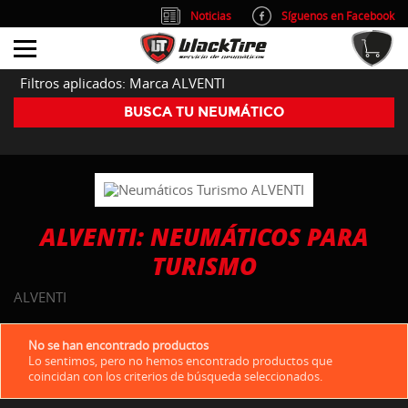
Noticias
Síguenos en Facebook
info@blacktire.es
914 353 309
Atención al cliente: L/V 9:00-14:00 y 15:00-19:00
Filtros aplicados: Marca ALVENTI
BUSCA TU NEUMÁTICO
ALVENTI: NEUMÁTICOS PARA
TURISMO
ALVENTI
No se han encontrado productos
Lo sentimos, pero no hemos encontrado productos que
coincidan con los criterios de búsqueda seleccionados.