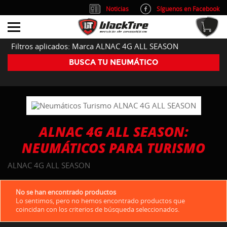
Noticias
Síguenos en Facebook
info@blacktire.es
914 353 309
Atención al cliente: L/V 9:00-14:00 y 15:00-19:00
Filtros aplicados: Marca ALNAC 4G ALL SEASON
BUSCA TU NEUMÁTICO
ALNAC 4G ALL SEASON:
NEUMÁTICOS PARA TURISMO
ALNAC 4G ALL SEASON
No se han encontrado productos
Lo sentimos, pero no hemos encontrado productos que
coincidan con los criterios de búsqueda seleccionados.