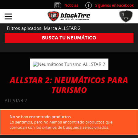
Noticias
Síguenos en Facebook
info@blacktire.es
914 353 309
Atención al cliente: L/V 9:00-14:00 y 15:00-19:00
Filtros aplicados: Marca ALLSTAR 2
BUSCA TU NEUMÁTICO
ALLSTAR 2: NEUMÁTICOS PARA
TURISMO
ALLSTAR 2
No se han encontrado productos
Lo sentimos, pero no hemos encontrado productos que
coincidan con los criterios de búsqueda seleccionados.