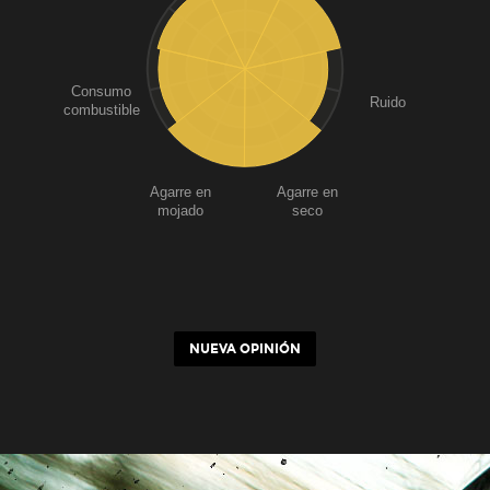
Consumo
Ruido
combustible
Agarre en
Agarre en
mojado
seco
NUEVA OPINIÓN