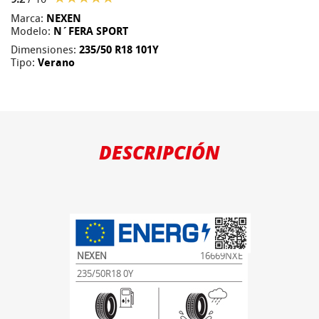
Marca:
NEXEN
Modelo:
N´FERA SPORT
Dimensiones:
235/50 R18 101Y
Tipo:
Verano
DESCRIPCIÓN
NEXEN
16669NXE
235/50R18 0Y